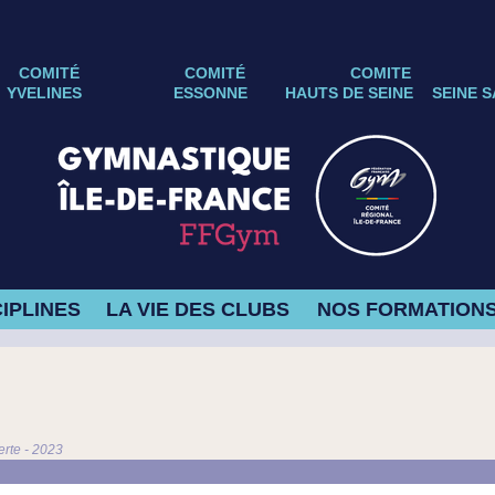
COMITÉ
COMITÉ
COMITE
YVELINES
ESSONNE
HAUTS DE SEINE
SEINE S
IPLINES
LA VIE DES CLUBS
NOS FORMATION
rte - 2023