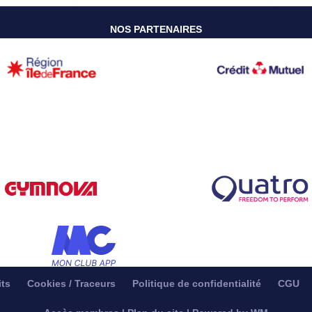
NOS PARTENAIRES
its
Cookies / Traceurs
Politique de confidentialité
CGU