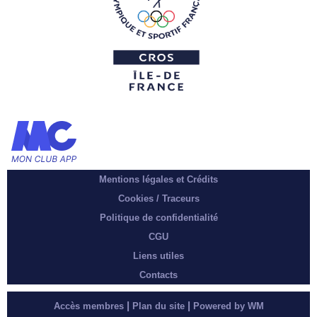
Mentions légales et Crédits
Cookies / Traceurs
Politique de confidentialité
CGU
Liens utiles
Contacts
|
|
Accès membres
Plan du site
Powered by WM