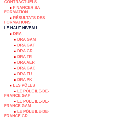
CONTRACTUELS
FINANCER SA
FORMATION
RÉSULTATS DES
FORMATIONS
LE HAUT NIVEAU
DRA
DRA GAM
DRA GAF
DRA GR
DRA TR
DRA AER
DRA GAC
DRA TU
DRA PK
LES PÔLES
LE PÔLE ILE-DE-
FRANCE GAF
LE PÔLE ILE-DE-
FRANCE GAM
LE PÔLE ILE-DE-
FRANCE GR