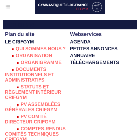
Plan du site
Plan du site
Webservices
LE CRIFGYM
AGENDA
QUI SOMMES NOUS ?
PETITES ANNONCES
ORGANISATION
ANNUAIRE
ORGANIGRAMME
TÉLÉCHARGEMENTS
DOCUMENTS
INSTITUTIONNELS ET
ADMINISTRATIFS
STATUTS ET
RÈGLEMENT INTÉRIEUR
CRIFGYM
PV ASSEMBLÉES
GÉNÉRALES CRIFGYM
PV COMITÉ
DIRECTEUR CRIFGYM
COMPTES-RENDUS
COMITÉS TECHNIQUES
CRIFGYM