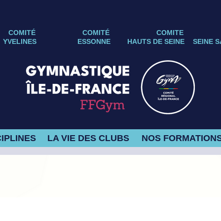
COMITÉ
COMITÉ
COMITE
YVELINES
ESSONNE
HAUTS DE SEINE
SEINE S
IPLINES
LA VIE DES CLUBS
NOS FORMATION