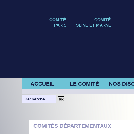
COMITÉ
COMITÉ
PARIS
SEINE ET MARNE
ACCUEIL
LE COMITÉ
NOS DISC
COMITÉS DÉPARTEMENTAUX