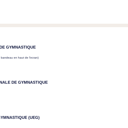
 DE GYMNASTIQUE
e bandeau en haut de l'ecran)
ONALE DE GYMNASTIQUE
GYMNASTIQUE (UEG)
m