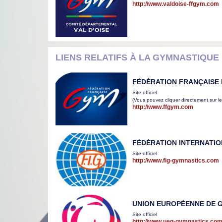
http://www.valdoise-ffgym.com
LIENS RELATIFS À LA GYMNASTIQUE
FÉDÉRATION FRANÇAISE
Site officiel
(Vous pouvez cliquer directement sur l
http://www.ffgym.com
FÉDÉRATION INTERNATI
Site officiel
http://www.fig-gymnastics.com
UNION EUROPÉENNE DE 
Site officiel
http://www.ueg-gymnastics.co