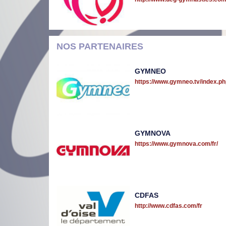
NOS PARTENAIRES
GYMNEO
https://www.gymneo.tv/index.ph
GYMNOVA
https://www.gymnova.com/fr/
CDFAS
http://www.cdfas.com/fr