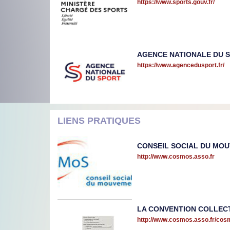
https://www.sports.gouv.fr/
AGENCE NATIONALE DU 
https://www.agencedusport.fr/
LIENS PRATIQUES
CONSEIL SOCIAL DU MO
http://www.cosmos.asso.fr
LA CONVENTION COLLECT
http://www.cosmos.asso.fr/cos