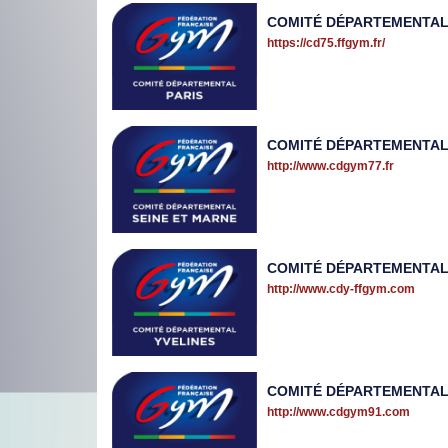
COMITÉ DÉPARTEMENTAL
https://cd75.ffgym.fr/
COMITÉ DÉPARTEMENTAL 
http://www.cdgym77.fr
COMITÉ DÉPARTEMENTAL
http://www.cdy-ffgym.com
COMITÉ DÉPARTEMENTAL
http://www.cdgym91.com