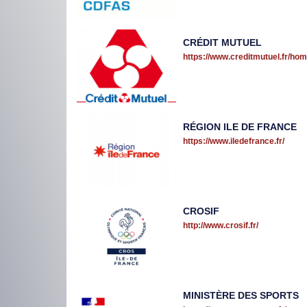
CRÉDIT MUTUEL
https://www.creditmutuel.fr/hom
RÉGION ILE DE FRANCE
https://www.iledefrance.fr/
CROSIF
http://www.crosif.fr/
MINISTÈRE DES SPORTS