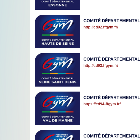
COMITÉ DÉPARTEMENTAL 
http://cd92.ffgym.fr/
COMITÉ DÉPARTEMENTAL 
http://cd93.ffgym.fr/
COMITÉ DÉPARTEMENTAL
https://cd94-ffgym.fr/
COMITÉ DÉPARTEMENTAL 