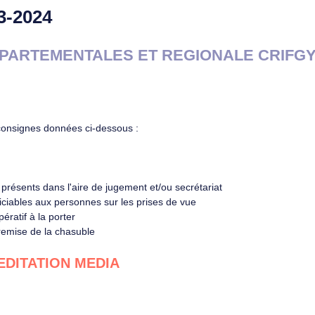
-2024
EPARTEMENTALES ET REGIONALE CRIFG
consignes données ci-dessous :
présents dans l'aire de jugement et/ou secrétariat
iciables aux personnes sur les prises de vue
pératif à la porter
 remise de la chasuble
DITATION MEDIA