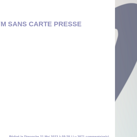
YM SANS CARTE PRESSE
Rédigé le Dimanche 21 Mai 2023 à 09:28 | Lu 3871 commentaire(s)