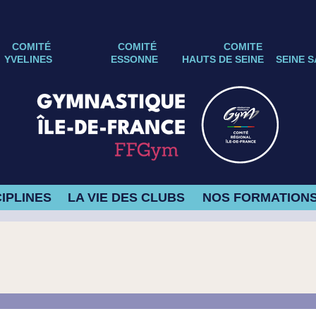
COMITÉ
COMITÉ
COMITE
YVELINES
ESSONNE
HAUTS DE SEINE
SEINE S
IPLINES
LA VIE DES CLUBS
NOS FORMATION