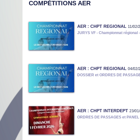
COMPÉTITIONS AER
AER : CHPT REGIONAL
11/02/
JURYS VF - Championnat régional - P
AER : CHPT REGIONAL
04/02/
DOSSIER et ORDRES DE PASSAGE -
AER : CHPT INTERDEPT
23/01
ORDRES DE PASSAGES et PANEL DE