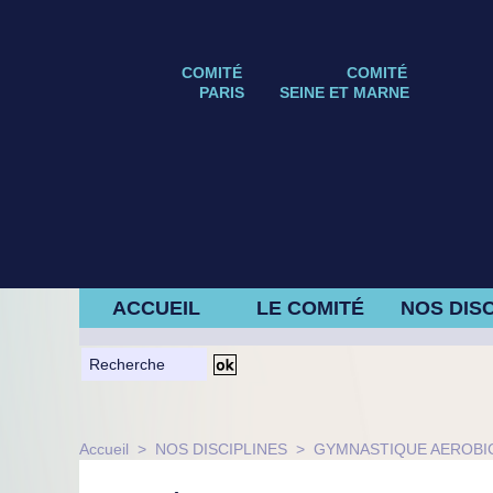
COMITÉ
COMITÉ
PARIS
SEINE ET MARNE
ACCUEIL
LE COMITÉ
NOS DISC
Accueil
>
NOS DISCIPLINES
>
GYMNASTIQUE AEROBI