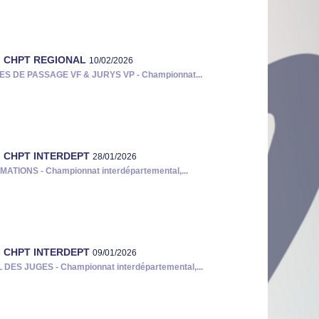
: CHPT REGIONAL
10/02/2026
S DE PASSAGE VF & JURYS VP - Championnat...
: CHPT INTERDEPT
28/01/2026
ATIONS - Championnat interdépartemental,...
: CHPT INTERDEPT
09/01/2026
 DES JUGES - Championnat interdépartemental,...