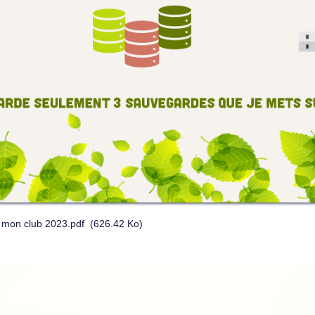
e mon club 2023.pdf
(626.42 Ko)