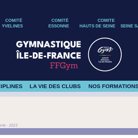
COMITÉ
COMITÉ
COMITE
YVELINES
ESSONNE
HAUTS DE SEINE
SEINE S
IPLINES
LA VIE DES CLUBS
NOS FORMATION
rte - 2023