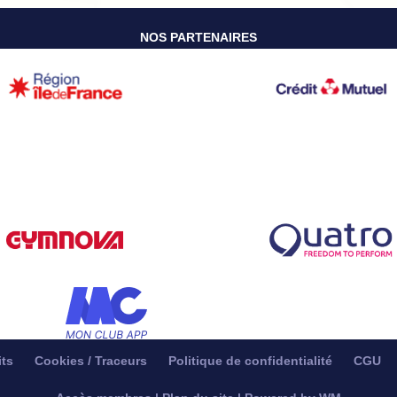
NOS PARTENAIRES
its
Cookies / Traceurs
Politique de confidentialité
CGU