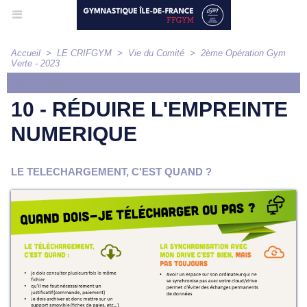
Accueil
>
LE CRIFGYM
>
Vie du Comité
>
2ème Opération Gym
Verte - 2023
ARTICLE
10 - RÉDUIRE L'EMPREINTE
NUMERIQUE
LE TELECHARGEMENT, C'EST QUAND ?