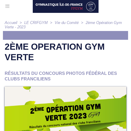
Accueil
>
LE CRIFGYM
>
Vie du Comité
>
2ème Opération Gym
Verte - 2023
ARTICLE
2ÈME OPERATION GYM
VERTE
RÉSULTATS DU CONCOURS PHOTOS FÉDÉRAL DES
CLUBS FRANCILIENS