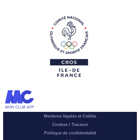
Mentions légales et Crédits
Cookies / Traceurs
Politique de confidentialité