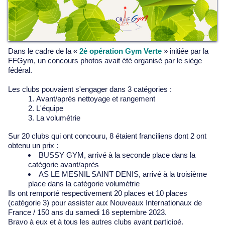
Dans le cadre de la «
2è opération Gym Verte
» initiée par la
FFGym, un concours photos avait été organisé par le siège
fédéral.
Les clubs pouvaient s'engager dans 3 catégories :
Avant/après nettoyage et rangement
L'équipe
La volumétrie
Sur 20 clubs qui ont concouru, 8 étaient franciliens dont 2 ont
obtenu un prix :
BUSSY GYM, arrivé à la seconde place dans la
catégorie avant/après
AS LE MESNIL SAINT DENIS, arrivé à la troisième
place dans la catégorie volumétrie
Ils ont remporté respectivement 20 places et 10 places
(catégorie 3) pour assister aux Nouveaux Internationaux de
France / 150 ans du samedi 16 septembre 2023.
Bravo à eux et à tous les autres clubs ayant participé.