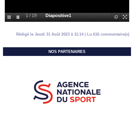
1
/
19
Diapositive1
Rédigé le Jeudi 31 Août 2023 à 11:14 | Lu 616 commentaire(s)
NOS PARTENAIRES