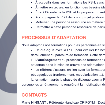
À accueillir dans ses formations les PSH, sans 
À mettre en œuvre, en fonction des besoins ide
Être à l’écoute de la PSH et lui proposer un ent
Accompagner la PSH dans son projet professi
Mobiliser une personne ressource en matière 
Permettre à cette personne ressource de partic
PROCESSUS D’ADAPTATION
Nous adaptons nos formations pour les personnes en sit
Un
dialogue
avec la PSH, pour évaluer les bes
déroulement du parcours de formation. Cette démarc
L’aménagement
du processus de formation : a
soutenue dans la mise en œuvre des adaptations 
Le référent s’assure, en lien avec les formateu
pédagogiques (renforcement, modularisation …). 
la formation, après la phase de dialogue avec la 
Lorsque les aménagements requièrent la mobilisation de p
CONTACTS
Marie HINGANT
: Référente Handicap CRIFGYM - Docteu