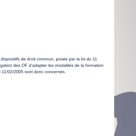
dispositifs de droit commun, posée par la loi du 11
ligation des OF d’adapter les modalités de la formation
 du 11/02/2005 sont donc concernés.