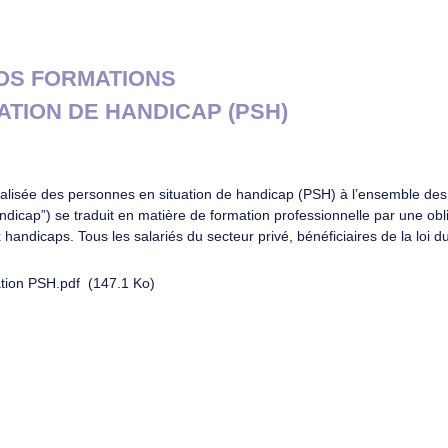
NOS FORMATIONS
TION DE HANDICAP (PSH)
ralisée des personnes en situation de handicap (PSH) à l’ensemble des 
andicap”) se traduit en matière de formation professionnelle par une ob
 handicaps. Tous les salariés du secteur privé, bénéficiaires de la loi
tion PSH.pdf
(147.1 Ko)