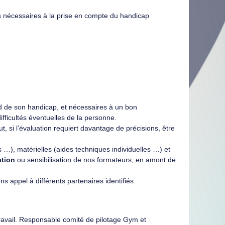
es nécessaires à la prise en compte du handicap
d de son handicap, et nécessaires à un bon
ifficultés éventuelles de la personne.
 si l’évaluation requiert davantage de précisions, être
s …), matérielles (aides techniques individuelles …) et
ation
ou sensibilisation de nos formateurs, en amont de
 appel à différents partenaires identifiés.
avail. Responsable comité de pilotage Gym et