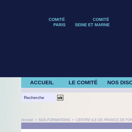
COMITÉ
COMITÉ
PARIS
SEINE ET MARNE
ACCUEIL
LE COMITÉ
NOS DISC
Accueil
>
NOS FORMATIONS
>
CENTRE ILE-DE-FRANCE DE FOR
ARTICLE