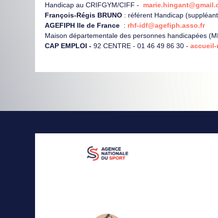
Handicap au CRIFGYM/CIFF -
marie.hingant@gmail
François-Régis BRUNO
: référent Handicap (suppléant
AGEFIPH Ile de France
:
rhf-idf@agefiph.asso.fr
Maison départementale des personnes handicapées (MDP
CAP EMPLOI -
92 CENTRE - 01 46 49 86 30 -
accueil