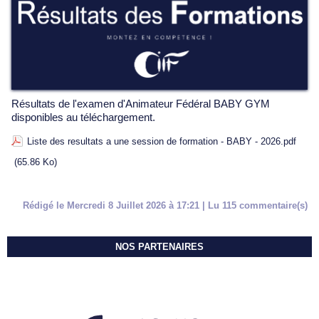
Résultats de l'examen d'Animateur Fédéral BABY GYM
disponibles au téléchargement.
Liste des resultats a une session de formation - BABY - 2026.pdf
(65.86 Ko)
Rédigé le Mercredi 8 Juillet 2026 à 17:21 | Lu 115 commentaire(s)
NOS PARTENAIRES