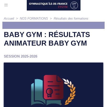
Accueil
>
NOS FORMATIONS
>
Résultats des formations
ARTICLE
BABY GYM : RÉSULTATS
ANIMATEUR BABY GYM
SESSION 2025-2026