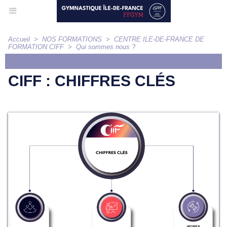
Accueil
>
NOS FORMATIONS
>
CENTRE ILE-DE-FRANCE DE
FORMATION CIFF
>
Qui sommes nous ?
ARTICLE
CIFF : CHIFFRES CLÉS