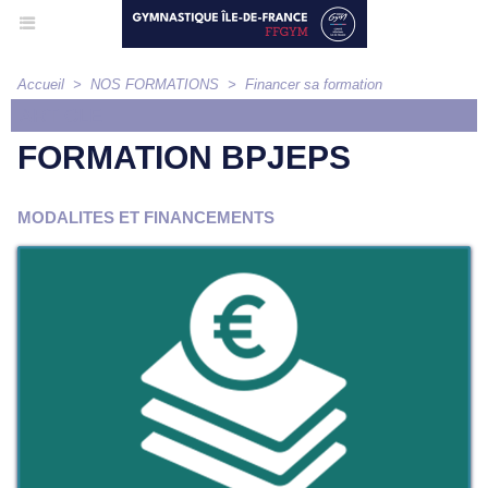
Accueil
>
NOS FORMATIONS
>
Financer sa formation
ARTICLE
FORMATION BPJEPS
MODALITES ET FINANCEMENTS