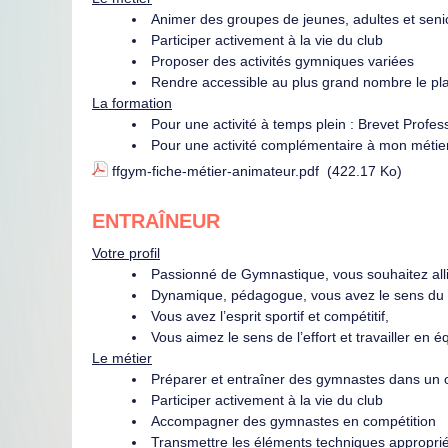
Animer des groupes de jeunes, adultes et seni
Participer activement à la vie du club
Proposer des activités gymniques variées
Rendre accessible au plus grand nombre le plai
La formation
Pour une activité à temps plein : Brevet Prof
Pour une activité complémentaire à mon métier 
ffgym-fiche-métier-animateur.pdf
(422.17 Ko)
ENTRAÎNEUR
Votre profil
Passionné de Gymnastique, vous souhaitez allie
Dynamique, pédagogue, vous avez le sens du 
Vous avez l’esprit sportif et compétitif,
Vous aimez le sens de l’effort et travailler en é
Le métier
Préparer et entraîner des gymnastes dans un ob
Participer activement à la vie du club
Accompagner des gymnastes en compétition
Transmettre les éléments techniques appropri