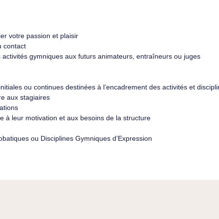
r votre passion et plaisir
 contact
 activités gymniques aux futurs animateurs, entraîneurs ou juges
nitiales ou continues destinées à l’encadrement des activités et discip
re aux stagiaires
ations
e à leur motivation et aux besoins de la structure
obatiques ou Disciplines Gymniques d’Expression