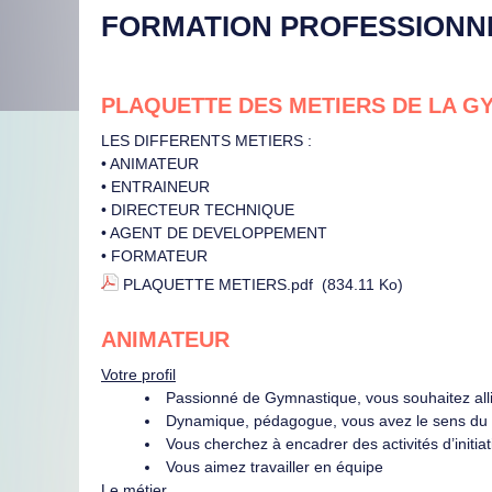
FORMATION PROFESSIONNEL
PLAQUETTE DES METIERS DE LA GY
LES DIFFERENTS METIERS :
• ANIMATEUR
• ENTRAINEUR
• DIRECTEUR TECHNIQUE
• AGENT DE DEVELOPPEMENT
• FORMATEUR
PLAQUETTE METIERS.pdf
(834.11 Ko)
ANIMATEUR
Votre profil
Passionné de Gymnastique, vous souhaitez allie
Dynamique, pédagogue, vous avez le sens du 
Vous cherchez à encadrer des activités d’initia
Vous aimez travailler en équipe
Le métier