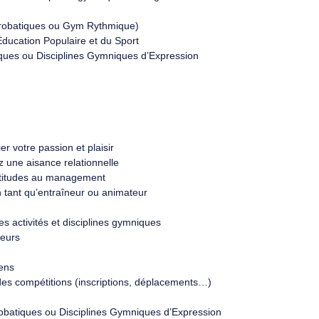
crobatiques ou Gym Rythmique)
Éducation Populaire et du Sport
ques ou Disciplines Gymniques d’Expression
r votre passion et plaisir
une aisance relationnelle
aptitudes au management
 tant qu’entraîneur ou animateur
es activités et disciplines gymniques
neurs
iens
 des compétitions (inscriptions, déplacements…)
obatiques ou Disciplines Gymniques d’Expression