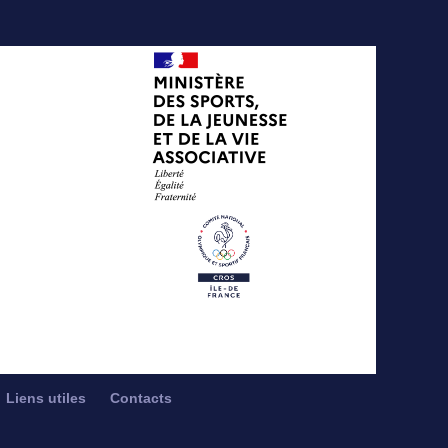
Liens utiles
Contacts