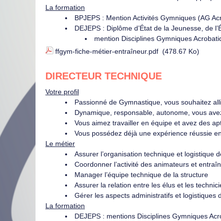
La formation
BPJEPS : Mention Activités Gymniques (AG A
DEJEPS : Diplôme d’État de la Jeunesse, de l’
mention Disciplines Gymniques Acrobati
ffgym-fiche-métier-entraîneur.pdf
(478.67 Ko)
DIRECTEUR TECHNIQUE
Votre profil
Passionné de Gymnastique, vous souhaitez allie
Dynamique, responsable, autonome, vous avez 
Vous aimez travailler en équipe et avez des 
Vous possédez déjà une expérience réussie en
Le métier
Assurer l’organisation technique et logistique d
Coordonner l’activité des animateurs et entraî
Manager l’équipe technique de la structure
Assurer la relation entre les élus et les technic
Gérer les aspects administratifs et logistiques
La formation
DEJEPS : mentions Disciplines Gymniques Acr