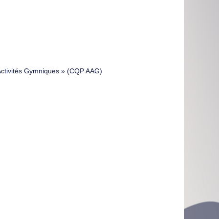
s Activités Gymniques » (CQP AAG)