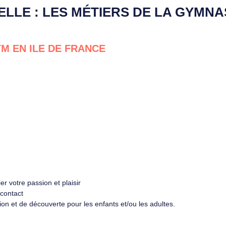
LE : LES MÉTIERS DE LA GYMNAS
M EN ILE DE FRANCE
r votre passion et plaisir
contact
tion et de découverte pour les enfants et/ou les adultes.