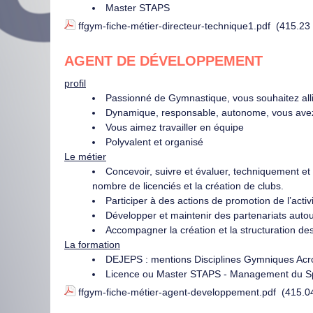
Master STAPS
ffgym-fiche-métier-directeur-technique1.pdf
(415.23
AGENT DE DÉVELOPPEMENT
profil
Passionné de Gymnastique, vous souhaitez allie
Dynamique, responsable, autonome, vous avez
Vous aimez travailler en équipe
Polyvalent et organisé
Le métier
Concevoir, suivre et évaluer, techniquement e
nombre de licenciés et la création de clubs.
Participer à des actions de promotion de l’activ
Développer et maintenir des partenariats auto
Accompagner la création et la structuration de
La formation
DEJEPS : mentions Disciplines Gymniques Acr
Licence ou Master STAPS - Management du S
ffgym-fiche-métier-agent-developpement.pdf
(415.0