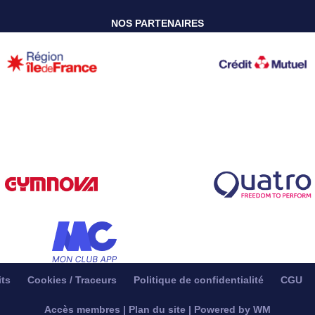
NOS PARTENAIRES
its
Cookies / Traceurs
Politique de confidentialité
CGU
Accès membres
|
Plan du site
|
Powered by WM