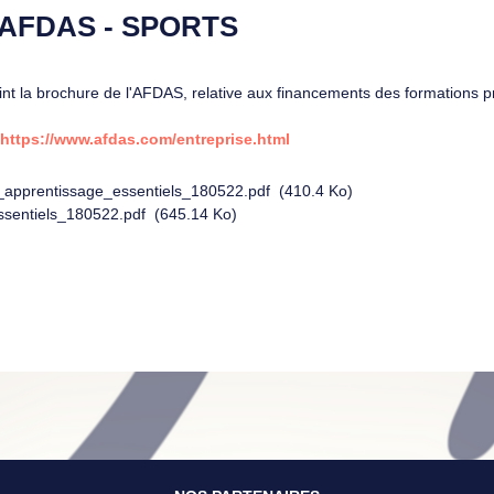
AFDAS - SPORTS
oint la brochure de l'AFDAS, relative aux financements des formations 
https://www.afdas.com/entreprise.html
_apprentissage_essentiels_180522.pdf
(410.4 Ko)
sentiels_180522.pdf
(645.14 Ko)