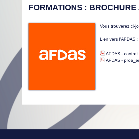
FORMATIONS : BROCHURE 
Vous trouverez ci-j
Lien vers l'AFDAS :
AFDAS - contrat
AFDAS - proa_es