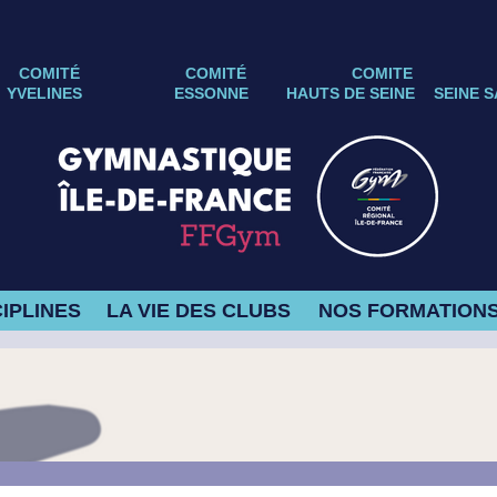
COMITÉ
COMITÉ
COMITE
YVELINES
ESSONNE
HAUTS DE SEINE
SEINE S
IPLINES
LA VIE DES CLUBS
NOS FORMATION