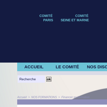
COMITÉ
COMITÉ
PARIS
SEINE ET MARNE
ACCUEIL
LE COMITÉ
NOS DISC
Accueil
>
NOS FORMATIONS
>
Financer sa formation
ARTICLE