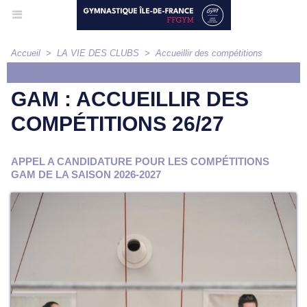
Accueil
>
LA VIE DES CLUBS
>
Accueillir des compétitions
ARTICLE
GAM : ACCUEILLIR DES
COMPÉTITIONS 26/27
APPEL A CANDIDATURE POUR LES COMPÉTITIONS
GAM DE LA SAISON 2026-2027