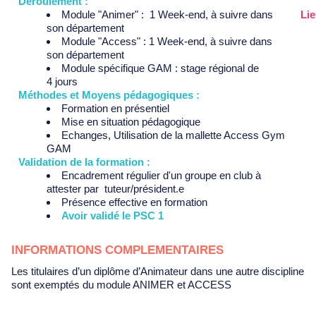
Déroulement :
Module "Animer" : 1 Week-end, à suivre dans
Lie
son département
Module "Access" : 1 Week-end, à suivre dans
son département
Module spécifique GAM : stage régional de
4 jours
Méthodes et Moyens pédagogiques :
Formation en présentiel
Mise en situation pédagogique
Echanges, Utilisation de la mallette Access Gym
GAM
​Validation de la formation :
Encadrement régulier d'un groupe en club à
attester par tuteur/président.e
Présence effective en formation
Avoir validé le PSC 1
INFORMATIONS COMPLEMENTAIRES
Les titulaires d’un diplôme d’Animateur dans une autre discipline
sont exemptés du module ANIMER et ACCESS