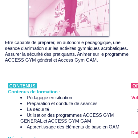
Etre capable de préparer, en autonomie pédagogique, une
séance d’animation sur les activités gymniques acrobatiques.
Assurer la sécurité des pratiquants. Animer sur le programme
ACCESS GYM général et Access Gym GAM.
CONTENUS
OR
Contenus de formation :
Pédagogie en situation
Vol
Préparation et conduite de séances
La sécurité
Utilisation des programmes ACCESS GYM
GENERAL et ACCESS GYM GAM
Apprentissage des éléments de base en GAM
Dat