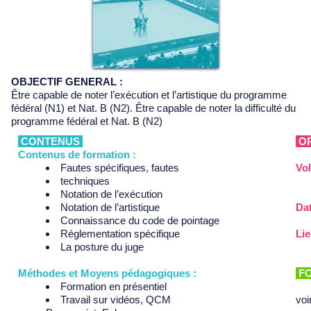
OBJECTIF GENERAL :
Être capable de noter l’exécution et l’artistique du programme
fédéral (N1) et Nat. B (N2). Être capable de noter la difficulté du
programme fédéral et Nat. B (N2)
CONTENUS
OR
Contenus de formation :
Fautes spécifiques, fautes
Vol
techniques
Notation de l’exécution
Notation de l’artistique
Dat
Connaissance du code de pointage
Réglementation spécifique
Lie
La posture du juge
Méthodes et Moyens pédagogiques :
FO
Formation en présentiel
Travail sur vidéos, QCM
voi