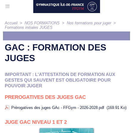
Accueil
>
NOS FORMATIONS
>
Nos formations pour juger
>
Formations initiales JUGES
ARTICLE
GAC : FORMATION DES
JUGES
IMPORTANT : L'ATTESTATION DE FORMATION AUX
GESTES QUI SAUVENT EST OBLIGATOIRE POUR
POUVOIR JUGER
PREROGATIVES DES JUGES GAC
Prérogatives des juges GAc - FFGym - 2026-2028.pdf
(169.91 Ko)
JUGE GAC NIVEAU 1 ET 2