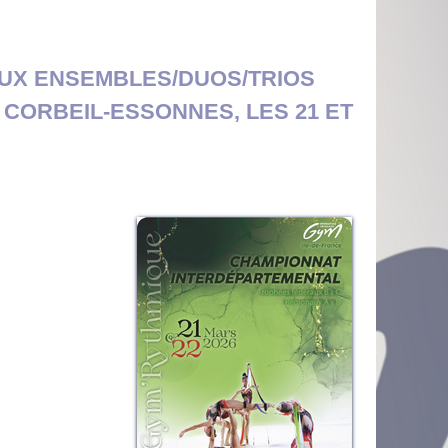
AUX ENSEMBLES/DUOS/TRIOS
 CORBEIL-ESSONNES, LES 21 ET