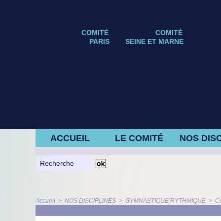
COMITÉ
COMITÉ
PARIS
SEINE ET MARNE
ACCUEIL
LE COMITÉ
NOS DISC
Accueil
>
NOS DISCIPLINES
>
GYMNASTIQUE RYTHMIQUE
>
C
ARTICLE