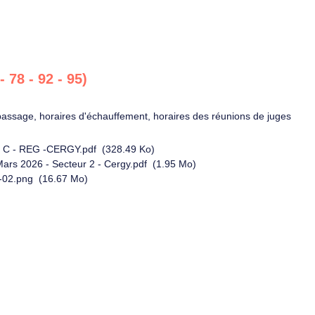
8 - 92 - 95)
passage, horaires d'échauffement, horaires des réunions de juges
C - REG -CERGY.pdf
(328.49 Ko)
ars 2026 - Secteur 2 - Cergy.pdf
(1.95 Mo)
-02.png
(16.67 Mo)