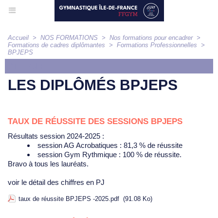
Accueil
>
NOS FORMATIONS
>
Nos formations pour encadrer
>
Formations de cadres diplômantes
>
Formations Professionnelles
>
BPJEPS
ARTICLE
LES DIPLÔMÉS BPJEPS
TAUX DE RÉUSSITE DES SESSIONS BPJEPS
Résultats session 2024-2025 :
session AG Acrobatiques : 81,3 % de réussite
session Gym Rythmique : 100 % de réussite.
Bravo à tous les lauréats.
voir le détail des chiffres en PJ
taux de réussite BPJEPS -2025.pdf
(91.08 Ko)