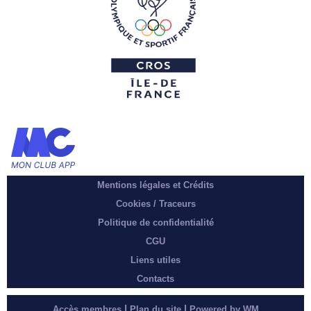
Mentions légales et Crédits
Cookies / Traceurs
Politique de confidentialité
CGU
Liens utiles
Contacts
|
|
Accès membres
Plan du site
Powered by WM