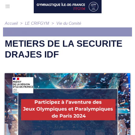
Accueil
>
LE CRIFGYM
>
Vie du Comité
ARTICLE
METIERS DE LA SECURITE
DRAJES IDF