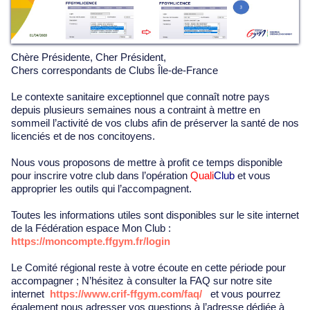
Chère Présidente, Cher Président,
Chers correspondants de Clubs Île-de-France
Le contexte sanitaire exceptionnel que connaît notre pays
depuis plusieurs semaines nous a contraint à mettre en
sommeil l’activité de vos clubs afin de préserver la santé de nos
licenciés et de nos concitoyens.
Nous vous proposons de mettre à profit ce temps disponible
pour inscrire votre club dans l’opération
Quali
Club
et vous
approprier les outils qui l’accompagnent.
Toutes les informations utiles sont disponibles sur le site internet
de la Fédération espace Mon Club :
https://moncompte.ffgym.fr/login
Le Comité régional reste à votre écoute en cette période pour
accompagner ; N’hésitez à consulter la FAQ sur notre site
internet
https://www.crif-ffgym.com/faq/
et vous pourrez
également nous adresser vos questions à l’adresse dédiée à