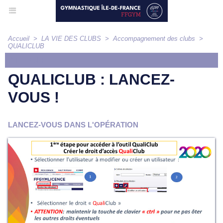
Accueil
>
LA VIE DES CLUBS
>
Accompagnement des clubs
>
QUALICLUB
ARTICLE
QUALICLUB : LANCEZ-
VOUS !
LANCEZ-VOUS DANS L'OPÉRATION