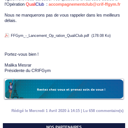
l’Opération
Quali
Club
:
accompagnementclub@crif-ffgym.fr
Nous ne manquerons pas de vous rappeler dans les meilleurs
délais.
FFGym_-_Lancement_Op_ration_QualiClub.pdf
(178.08 Ko)
Portez-vous bien !
Malika Mesrar
Présidente du CRIFGym
Rédigé le Mercredi 1 Avril 2020 à 14:15 | Lu 658 commentaire(s)
NOS PARTENAIRES