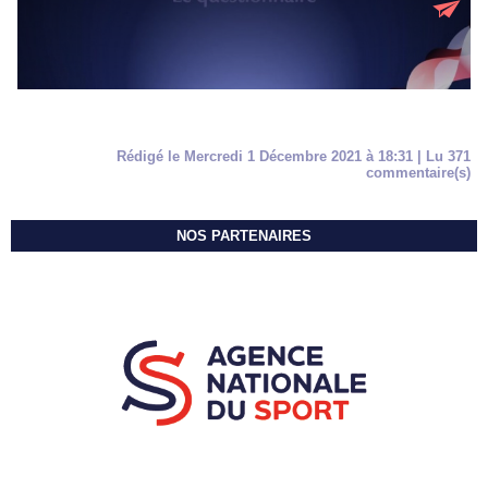
Rédigé le Mercredi 1 Décembre 2021 à 18:31 | Lu 371
commentaire(s)
NOS PARTENAIRES