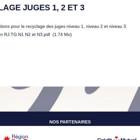
AGE JUGES 1, 2 ET 3
ations pour le recyclage des juges niveau 1, niveau 2 et niveau 3.
n RJ.TG.N1 N2 et N3.pdf
(1.74 Mo)
NOS PARTENAIRES