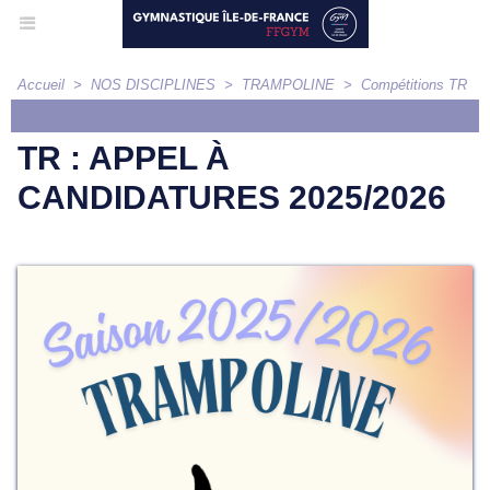
Accueil
>
NOS DISCIPLINES
>
TRAMPOLINE
>
Compétitions TR
ARTICLE
TR : APPEL À
CANDIDATURES 2025/2026