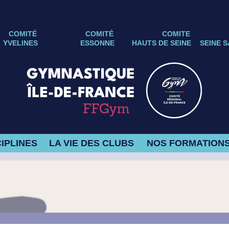
COMITÉ
COMITÉ
COMITE
YVELINES
ESSONNE
HAUTS DE SEINE
SEINE S
IPLINES
LA VIE DES CLUBS
NOS FORMATION