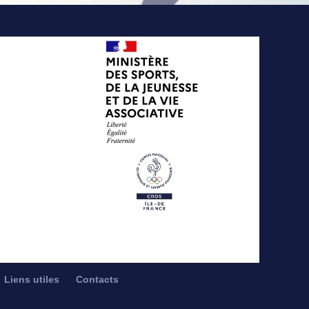
Liens utiles
Contacts