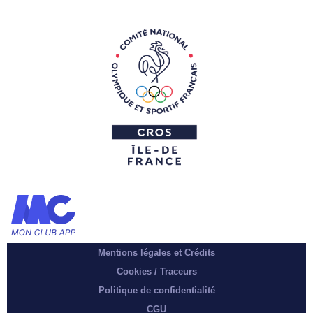
Mentions légales et Crédits
Cookies / Traceurs
Politique de confidentialité
CGU