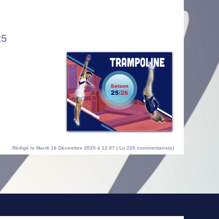
25
Rédigé le Mardi 16 Décembre 2025 à 12:07 | Lu 225 commentaire(s)