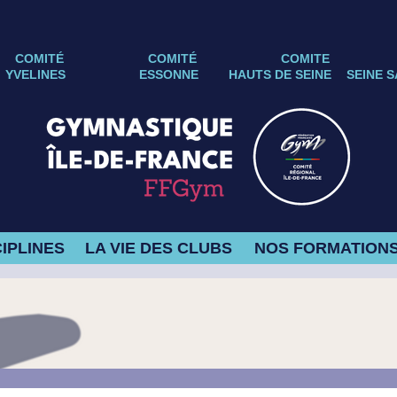
COMITÉ
COMITÉ
COMITE
YVELINES
ESSONNE
HAUTS DE SEINE
SEINE S
IPLINES
LA VIE DES CLUBS
NOS FORMATION