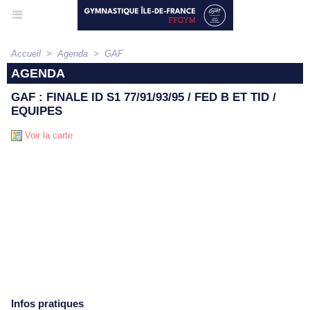
Accueil
>
Agenda
>
GAF
AGENDA
GAF : FINALE ID S1 77/91/93/95 / FED B ET TID /
EQUIPES
Voir la carte
Infos pratiques