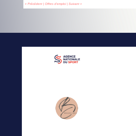
« Précédent
|
Offres d'emploi
|
Suivant »