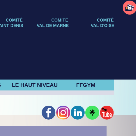
COMITÉ
COMITÉ
COMITÉ
AINT DENIS
VAL DE MARNE
VAL D'OISE
S
LE HAUT NIVEAU
FFGYM