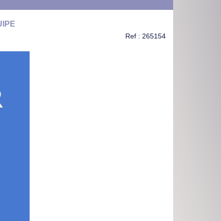
UIPE
Ref : 265154