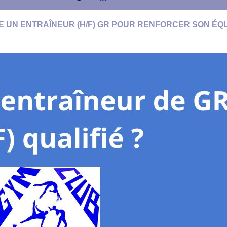
E UN ENTRAÎNEUR (H/F) GR POUR RENFORCER SON ÉQ