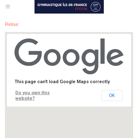
Retour
TR : FINALE RÉGIONALE
This page can't load Google Maps correctly.
Do you own this
OK
website?