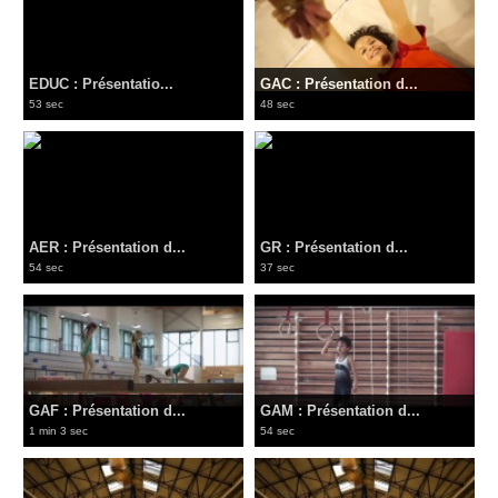
EDUC : Présentatio...
GAC : Présentation d...
53 sec
48 sec
AER : Présentation d...
GR : Présentation d...
54 sec
37 sec
GAF : Présentation d...
GAM : Présentation d...
1 min 3 sec
54 sec