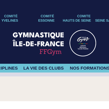
COMITÉ
COMITÉ
COMITE
YVELINES
ESSONNE
HAUTS DE SEINE
SEINE S
IPLINES
LA VIE DES CLUBS
NOS FORMATION