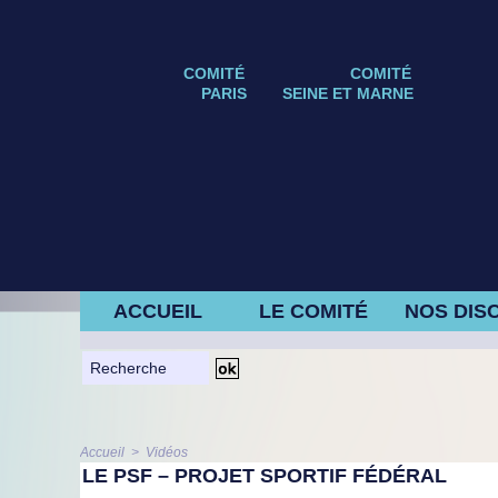
COMITÉ
COMITÉ
PARIS
SEINE ET MARNE
ACCUEIL
LE COMITÉ
NOS DISC
Accueil
>
Vidéos
LE PSF – PROJET SPORTIF FÉDÉRAL