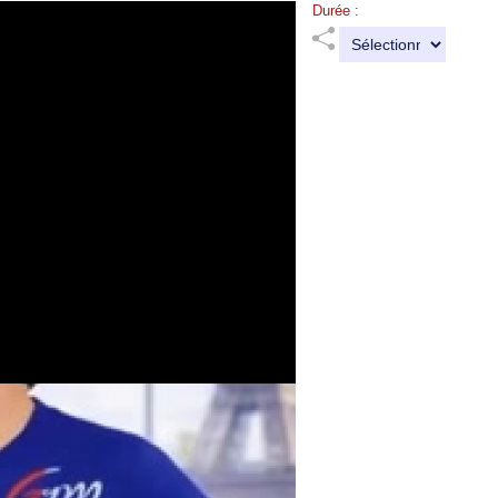
Durée :