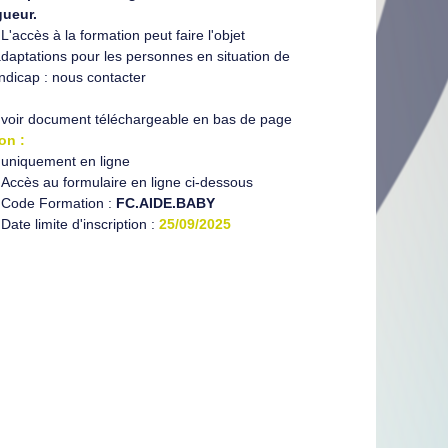
gueur.
L'accès à la formation peut faire l'objet
adaptations pour les personnes en situation de
ndicap : nous contacter
voir document téléchargeable en bas de page
on :
uniquement en ligne
Accès au formulaire en ligne ci-dessous
Code Formation :
FC.AIDE.BABY
Date limite d'inscription :
25/09/2025