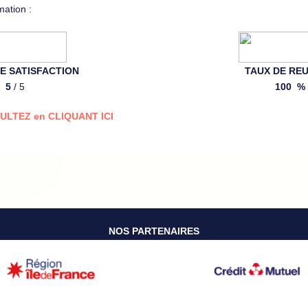
rmation :
 SATISFACTION
TAUX DE REU
5
/ 5
100 %
ULTEZ en CLIQUANT ICI
NOS PARTENAIRES