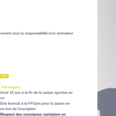
ement sous la responsabilité d’un animateur.
ITES
t Pré-requis:
Avoir 15 ans à la fin de la saison sportive en
urs
Etre licencié à la FFGym pour la saison en
rs lors de l'inscription
Respect des consignes sanitaires en