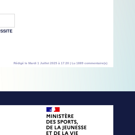
SSITE
Rédigé le Mardi 1 Juillet 2025 à 17:20 | Lu 1889 commentaire(s)