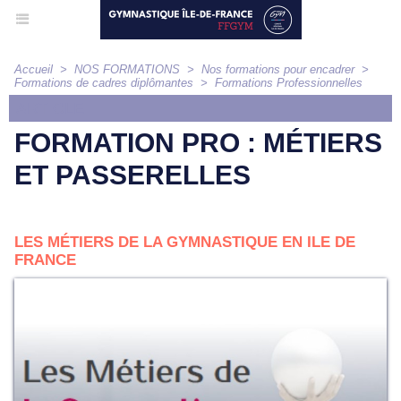
Accueil
>
NOS FORMATIONS
>
Nos formations pour encadrer
>
Formations de cadres diplômantes
>
Formations Professionnelles
ARTICLE
FORMATION PRO : MÉTIERS
ET PASSERELLES
LES MÉTIERS DE LA GYMNASTIQUE EN ILE DE
FRANCE