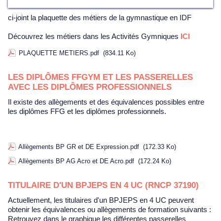
ci-joint la plaquette des métiers de la gymnastique en IDF
Découvrez les métiers dans les Activités Gymniques
ICI
PLAQUETTE METIERS.pdf
(834.11 Ko)
LES DIPLÔMES FFGYM ET LES PASSERELLES
AVEC LES DIPLÔMES PROFESSIONNELS
Il existe des allègements et des équivalences possibles entre
les diplômes FFG et les diplômes professionnels.
Allègements BP GR et DE Expression.pdf
(172.33 Ko)
Allègements BP AG Acro et DE Acro.pdf
(172.24 Ko)
TITULAIRE D'UN BPJEPS EN 4 UC (RNCP 37190)
Actuellement, les titulaires d'un BPJEPS en 4 UC peuvent
obtenir les équivalences ou allègements de formation suivants :
Retrouvez dans le graphique les différentes passerelles