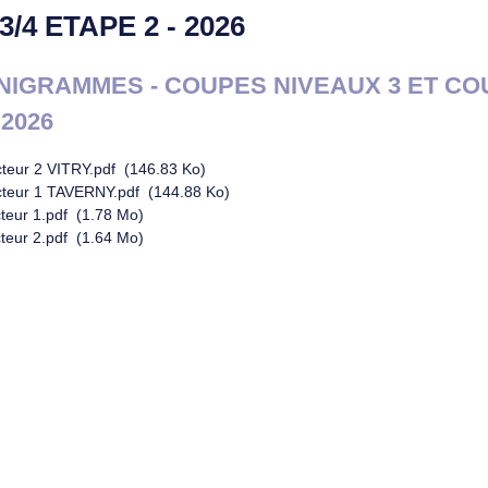
/4 ETAPE 2 - 2026
IGRAMMES - COUPES NIVEAUX 3 ET CO
 2026
eur 2 VITRY.pdf
(146.83 Ko)
teur 1 TAVERNY.pdf
(144.88 Ko)
teur 1.pdf
(1.78 Mo)
teur 2.pdf
(1.64 Mo)